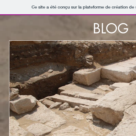
Ce site a été conçu sur la plateforme de création de 
BLOG