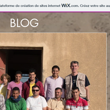
lateforme de création de sites internet
.com
. Créez votre site au
BLOG