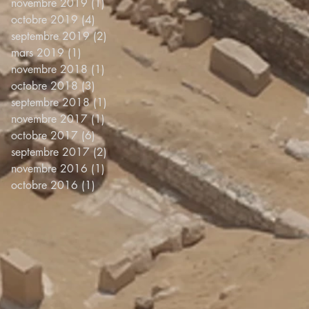
novembre 2019
(1)
1 post
octobre 2019
(4)
4 posts
septembre 2019
(2)
2 posts
mars 2019
(1)
1 post
novembre 2018
(1)
1 post
octobre 2018
(3)
3 posts
septembre 2018
(1)
1 post
novembre 2017
(1)
1 post
octobre 2017
(6)
6 posts
septembre 2017
(2)
2 posts
novembre 2016
(1)
1 post
octobre 2016
(1)
1 post