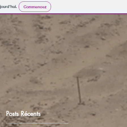
jourd'hui.
Commencez
Posts Récents