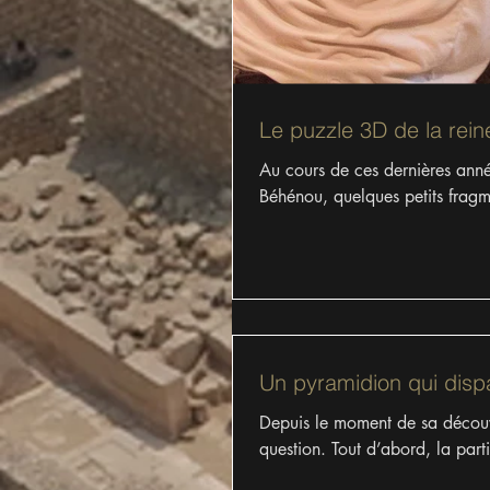
Le puzzle 3D de la re
Au cours de ces dernières anné
Béhénou, quelques petits fragm
Un pyramidion qui dispa
Depuis le moment de sa découve
question. Tout d’abord, la parti